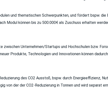
dulen und thematischen Schwerpunkten, und fördert bspw. die E
 nach Modul können bis zu 500.000€ als Zuschuss erhalten werde
te zwischen Unternehmen/Startups und Hochschulen bzw. Forsc
neuer Produkte, Technologien und Innovationen können dadurch 
 Reduzierung des CO2 Ausstoß, bspw. durch Energieeffizienz, 
gig von der der CO2-Reduzierung in Tonnen und wird separat erm