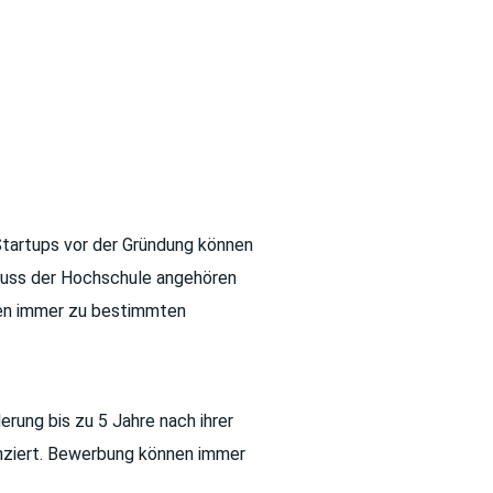
Startups vor der Gründung können
 muss der Hochschule angehören
nen immer zu bestimmten
rung bis zu 5 Jahre nach ihrer
anziert. Bewerbung können immer