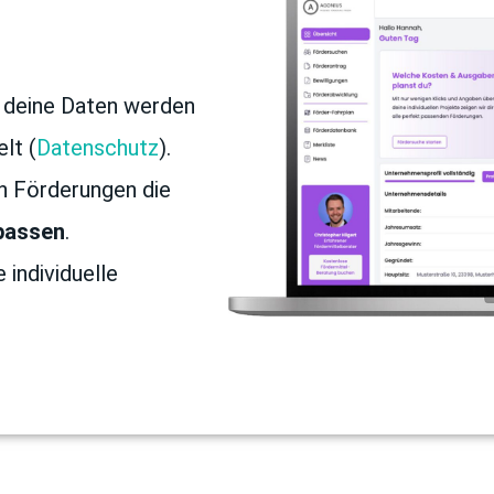
, deine Daten werden
lt (
Datenschutz
).
en Förderungen die
 passen
.
e individuelle