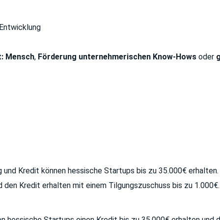
Entwicklung
: Mensch
,
Förderung unternehmerischen Know-Hows
oder
g
 und Kredit können hessische Startups bis zu 35.000€ erhalten.
den Kredit erhalten mit einem Tilgungszuschuss bis zu 1.000€.
 hessische Startups einen Kredit bis zu 35.000€ erhalten und d