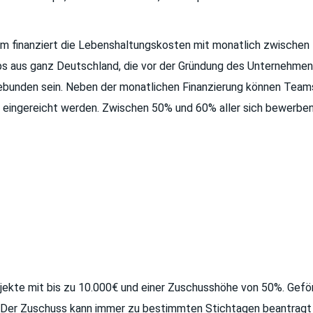
m finanziert die Lebenshaltungskosten mit monatlich zwischen 1
ups aus ganz Deutschland, die vor der Gründung des Unternehmen
ebunden sein. Neben der monatlichen Finanzierung können Team
 eingereicht werden. Zwischen 50% und 60% aller sich bewerben
ojekte mit bis zu 10.000€ und einer Zuschusshöhe von 50%. Geförd
n. Der Zuschuss kann immer zu bestimmten Stichtagen beantragt