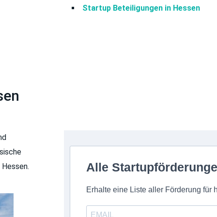
Startup Beteiligungen in Hessen
sen
nd
ssische
Alle Startupförderung
s Hessen.
Erhalte eine Liste aller Förderung für