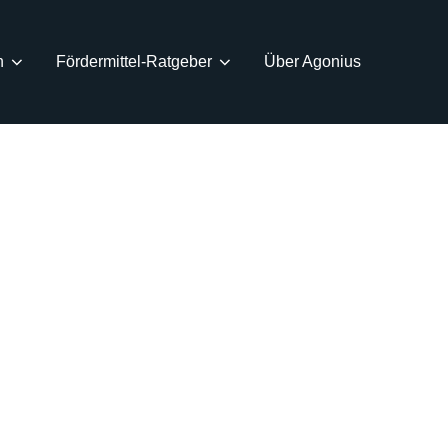
n
Fördermittel-Ratgeber
Über Agonius