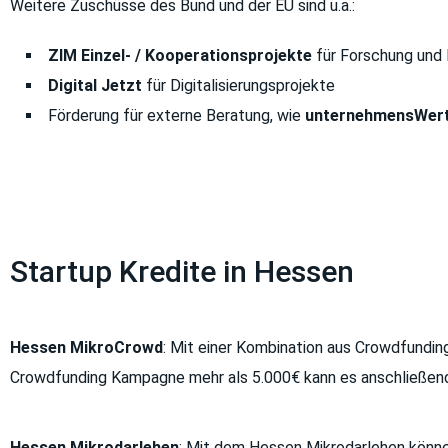
Weitere Zuschüsse des Bund und der EU sind u.a.:
ZIM Einzel- / Kooperationsprojekte
für Forschung und 
Digital Jetzt
für Digitalisierungsprojekte
Förderung für externe Beratung, wie
unternehmensWert
Startup Kredite in Hessen
Hessen MikroCrowd
: Mit einer Kombination aus Crowdfunding
Crowdfunding Kampagne mehr als 5.000€ kann es anschließend 
Hessen Mikrodarlehen
: Mit dem Hessen Mikrodarlehen können