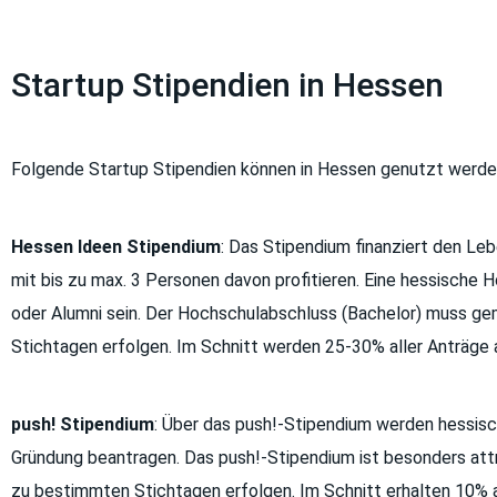
Startup Stipendien in Hessen
Folgende Startup Stipendien können in Hessen genutzt werde
Hessen Ideen Stipendium
: Das Stipendium finanziert den Le
mit bis zu max. 3 Personen davon profitieren. Eine hessische
oder Alumni sein. Der Hochschulabschluss (Bachelor) muss g
Stichtagen erfolgen. Im Schnitt werden 25-30% aller Anträge 
push! Stipendium
: Über das push!-Stipendium werden hessisch
Gründung beantragen. Das push!-Stipendium ist besonders attr
zu bestimmten Stichtagen erfolgen. Im Schnitt erhalten 10% al