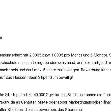
n:
bensunterhalt mit 2.000€ bzw. 1.000€ pro Monat und 6 Monate. 
 Hochschule muss mit eingebunden sein, mind. ein Teammitglied
emacht sein und darf max. 5 Jahre zurückliegen. Bewerbung kön
auf das Hessen Ideen Stipendium bewilligt.
e Startups mit zu 40.000€ gefördert. Startups können die Förde
aktiv, da es Gehälter, Miete oder sogar Marketingausgaben fin
ler Startups, die sich bewerben, das Stipendium.