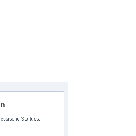
en
 hessische Startups.