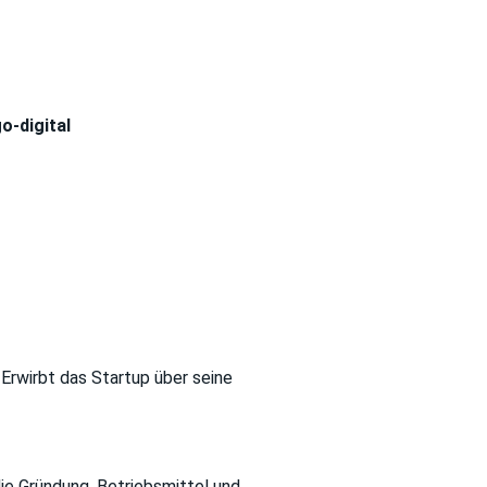
o-digital
 Erwirbt das Startup über seine
ie Gründung, Betriebsmittel und