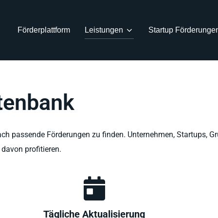
Förderplattform
Leistungen
Startup Förderunge
tenbank
fach passende Förderungen zu finden.
Unternehmen, Startups, G
davon profitieren.
Tägliche Aktualisierung