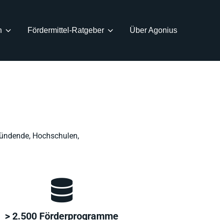
n
Fördermittel-Ratgeber
Über Agonius
ründende, Hochschulen,
> 2.500 Förderprogramme