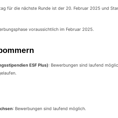
htag für die nächste Runde ist der 20. Februar 2025 und Sta
erbungsphase voraussichtlich im Februar 2025.
rpommern
gsstipendien ESF Plus)
: Bewerbungen sind laufend mögli
gelaufen.
achsen
: Bewerbungen sind laufend möglich.