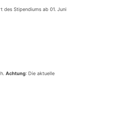
rt des Stipendiums ab 01. Juni
ch.
Achtung
: Die aktuelle