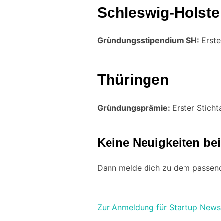
Schleswig-Holste
Gründungsstipendium SH:
Erste
Thüringen
Gründungsprämie:
Erster Stich
Keine Neuigkeiten be
Dann melde dich zu dem passend
Zur Anmeldung für Startup Newsl