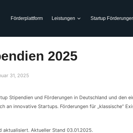
Förderplattform
Leistungen
Startup Förderunge
pendien 2025
öffentlicht
nuar 31, 2025
artup Stipendien und Förderungen in Deutschland und den e
ich an innovative Startups. Förderungen für „klassische“ 
 aktualisiert. Aktueller Stand 03.01.2025.