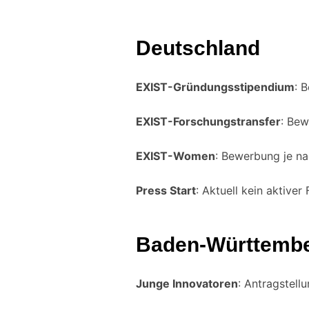
Deutschland
EXIST-Gründungsstipendium
: 
EXIST-Forschungstransfer
: Bew
EXIST-Women
: Bewerbung je n
Press Start
: Aktuell kein aktiver
Baden-Württemb
Junge Innovatoren
: Antragstell