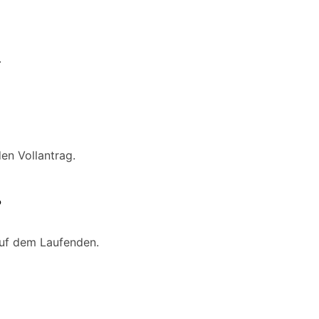
.
en Vollantrag.
?
uf dem Laufenden.