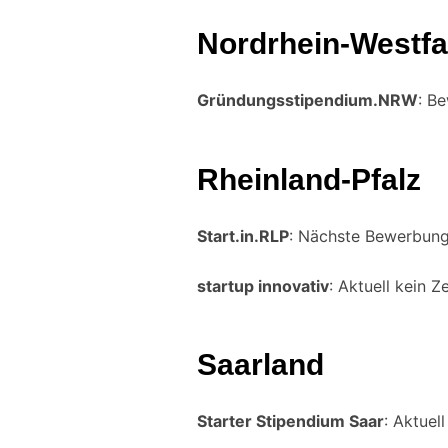
Nordrhein-Westfa
Gründungsstipendium.NRW
: B
Rheinland-Pfalz
Start.in.RLP
: Nächste Bewerbung
startup innovativ
: Aktuell kein 
Saarland
Starter Stipendium Saar
: Aktuel