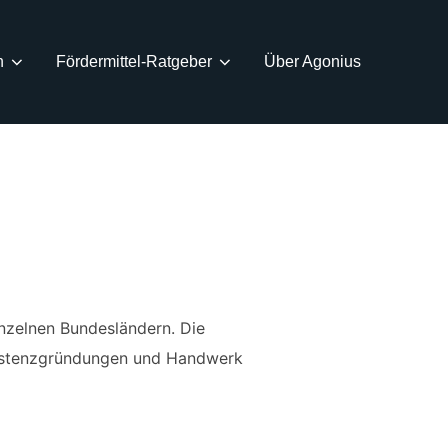
n
Fördermittel-Ratgeber
Über Agonius
inzelnen Bundesländern. Die
Existenzgründungen und Handwerk