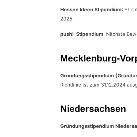
Hessen Ideen Stipendium
: Stic
2025.
push!-Stipendium
: Nächste Bew
Mecklenburg-Vo
Gründungsstipendium (Gründun
Richtlinie ist zum 31.12.2024 aus
Niedersachsen
Gründungsstipendium Nieders