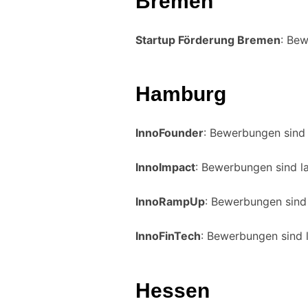
Bremen
Startup Förderung Bremen
: Bew
Hamburg
InnoFounder
: Bewerbungen sind 
InnoImpact
: Bewerbungen sind l
InnoRampUp
: Bewerbungen sind
InnoFinTech
: Bewerbungen sind 
Hessen