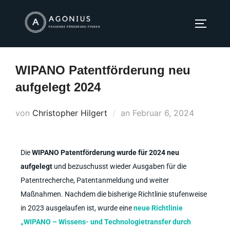
WIPANO Patentförderung neu
aufgelegt 2024
von
Christopher Hilgert
an
Februar 6, 2024
Die
WIPANO Patentförderung wurde für 2024 neu
aufgelegt
und bezuschusst wieder Ausgaben für die
Patentrecherche, Patentanmeldung und weiter
Maßnahmen. Nachdem die bisherige Richtlinie stufenweise
in 2023 ausgelaufen ist, wurde eine
neue Richtlinie
„WIPANO – Wissens- und Technologietransfer durch