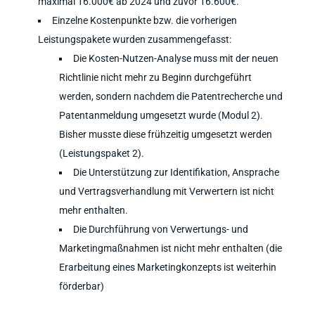
maximal 16.000€ ab 2024 und zuvor 16.600€.
Einzelne Kostenpunkte bzw. die vorherigen
Leistungspakete wurden zusammengefasst:
Die Kosten-Nutzen-Analyse muss mit der neuen
Richtlinie nicht mehr zu Beginn durchgeführt
werden, sondern nachdem die Patentrecherche und
Patentanmeldung umgesetzt wurde (Modul 2).
Bisher musste diese frühzeitig umgesetzt werden
(Leistungspaket 2).
Die Unterstützung zur Identifikation, Ansprache
und Vertragsverhandlung mit Verwertern ist nicht
mehr enthalten.
Die Durchführung von Verwertungs- und
Marketingmaßnahmen ist nicht mehr enthalten (die
Erarbeitung eines Marketingkonzepts ist weiterhin
förderbar)