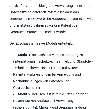
bei der Patentanmeldung und Verwertung mit externe
Unterstützung gefördert. Wichtig ist, dass das
Unternehmen / Gewerbe im Haupterwerb betrieben wird
und in letzten 3 Jahren zuvor kein Patent oder
Gebrauchsmuster angemeldet wurde.
Der Zuschuss ist in zwei Module unterteilt:
Modul 1
: Bezuschusst wird die Beratung zu
(internationaler) Schutzrechtsanmeldung, Stand-der-
Technik-Recherche inkl. Prüfung auf Neuheit,
Patentanwaltsleistungen für Anmeldung und
Nachanmeldungen von Patenten und
Gebrauchsmustern.
Modul 2
: Bezuschusst wird die Erstellung einer
Kosten-Nutzen-Analyse und Verwertung
(Schwerpunkte). Marken- und Designanmeldung,