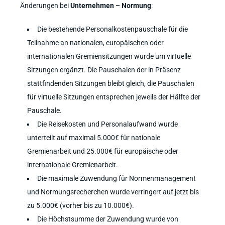
Änderungen bei
Unternehmen – Normung
:
Die bestehende Personalkostenpauschale für die
Teilnahme an nationalen, europäischen oder
internationalen Gremiensitzungen wurde um virtuelle
Sitzungen ergänzt. Die Pauschalen der in Präsenz
stattfindenden Sitzungen bleibt gleich, die Pauschalen
für virtuelle Sitzungen entsprechen jeweils der Hälfte der
Pauschale.
Die Reisekosten und Personalaufwand wurde
unterteilt auf maximal 5.000€ für nationale
Gremienarbeit und 25.000€ für europäische oder
internationale Gremienarbeit.
Die maximale Zuwendung für Normenmanagement
und Normungsrecherchen wurde verringert auf jetzt bis
zu 5.000€ (vorher bis zu 10.000€).
Die Höchstsumme der Zuwendung wurde von